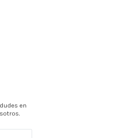
 dudes en
sotros.