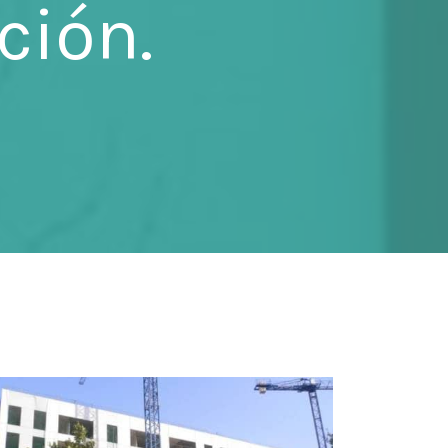
ción.