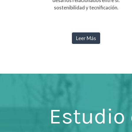
desafíos relacionados entre sí:
sostenibilidad y tecnificación.
Leer Más
Estudio 