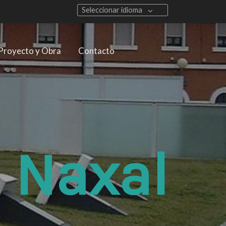
Seleccionar idioma
Proyecto y Obra
Contacto
Naxal