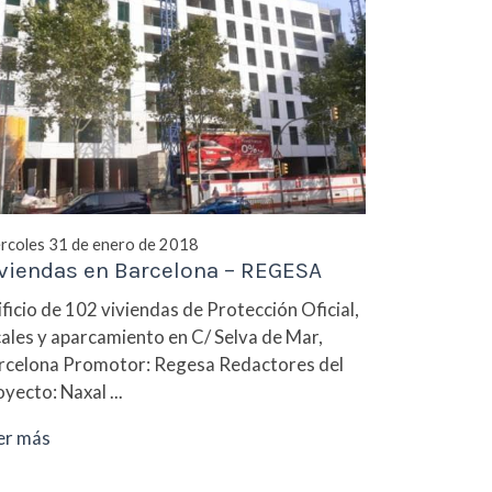
rcoles 31 de enero de 2018
viendas en Barcelona – REGESA
ificio de 102 viviendas de Protección Oficial,
cales y aparcamiento en C/ Selva de Mar,
rcelona Promotor: Regesa Redactores del
yecto: Naxal ...
er más