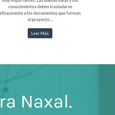
muy importantes. Las buenas ideas y los
conocimientos deben trasladarse
eficazmente a los documentos que forman
el proyecto...
Leer Más
ra Naxal.