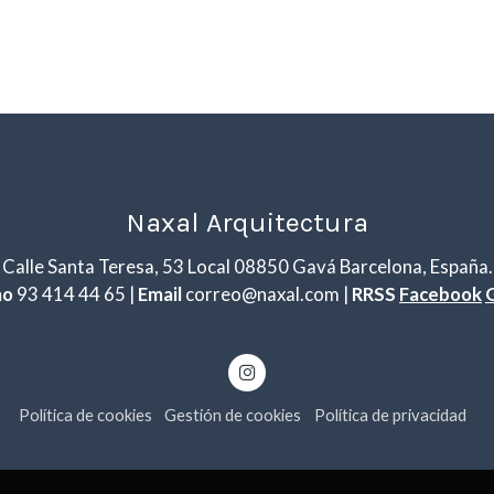
Naxal Arquitectura
Calle Santa Teresa, 53 Local 08850 Gavá Barcelona, España.
no
93 414 44 65 |
Email
correo@naxal.com |
RRSS
Facebook
Política de cookies
Gestión de cookies
Política de privacidad