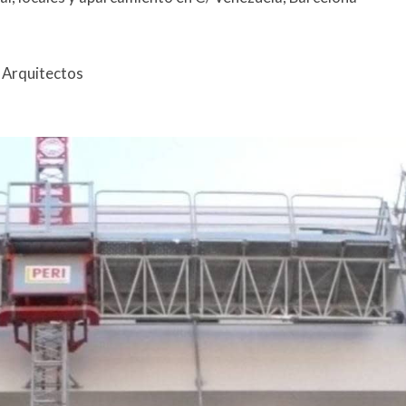
, Arquitectos