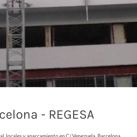
rcelona - REGESA
ial, locales y aparcamiento en C/ Venezuela, Barcelona