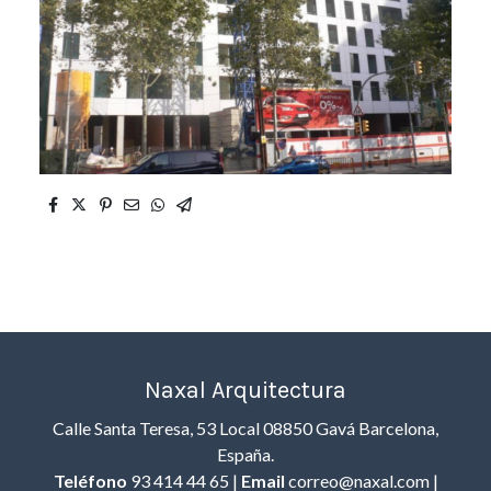
Naxal Arquitectura
Calle Santa Teresa, 53 Local 08850 Gavá Barcelona,
España.
Teléfono
93 414 44 65 |
Email
correo@naxal.com |