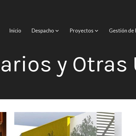
Inicio
Despacho
Proyectos
Gestión de 
iarios y Otras