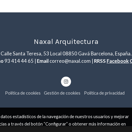
Naxal Arquitectura
Calle Santa Teresa, 53 Local 08850 Gavá Barcelona, España.
no
93 414 44 65 |
Email
correo@naxal.com |
RRSS
Facebook
Política de cookies
Gestión de cookies
Política de privacidad
 datos estadísticos de la navegación de nuestros usuarios y mejorar
cias a través del botón “Configurar” o obtener más información en